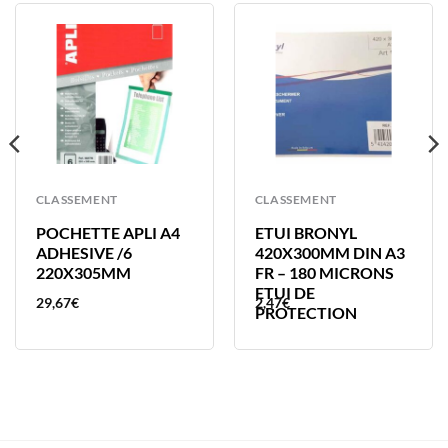
CLASSEMENT
CLASSEMENT
POCHETTE APLI A4
ETUI BRONYL
ADHESIVE /6
420X300MM DIN A3
220X305MM
FR – 180 MICRONS
ETUI DE
29,67
€
2,47
€
PROTECTION