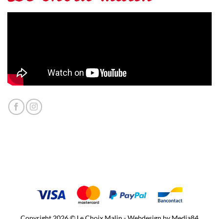
Copyright 2026 © Le Choix Malin - Webdesign by
Media84