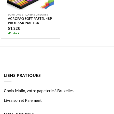
ECRITURE ET LOISIRS CREATIFS
ACROPAQ SOFT PASTEL 48P
PROFESSIONAL FOR
ARTISTS
51,32
€
En stock
LIENS PRATIQUES
Choix Malin, votre papeterie à Bruxelles
Livraison et Paiement