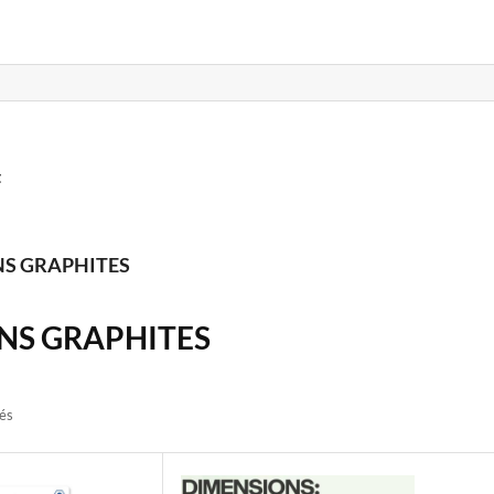
t
S GRAPHITES
NS GRAPHITES
hés