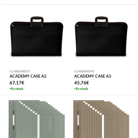
CLASSEMENT
CLASSEMENT
ACADEMY CASE A2
ACADEMY CASE A3
67,17
€
45,76
€
En stock
En stock