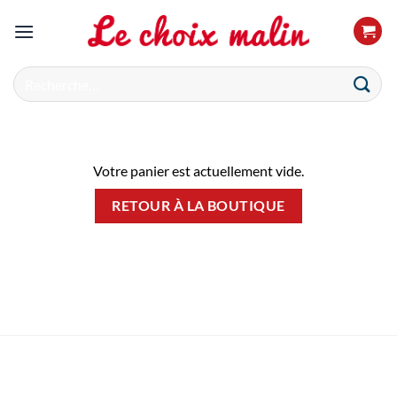
Passer
au
contenu
Recherche
pour :
Votre panier est actuellement vide.
RETOUR À LA BOUTIQUE