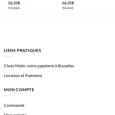
16,35
€
16,35
€
En stock
En stock
LIENS PRATIQUES
Choix Malin, votre papeterie à Bruxelles
Livraison et Paiement
MON COMPTE
Commande
Mon compte