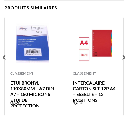
PRODUITS SIMILAIRES
CLASSEMENT
CLASSEMENT
ETUI BRONYL
INTERCALAIRE
110X80MM – A7 DIN
CARTON SLT 12P A4
A7 – 180 MICRONS
– ESSELTE – 12
ETUI DE
POSITIONS
0,82
€
1,65
€
PROTECTION