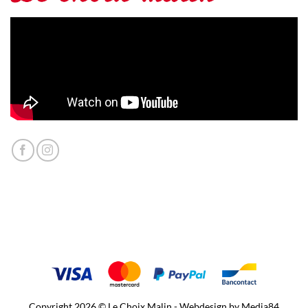
Copyright 2026 © Le Choix Malin - Webdesign by
Media84