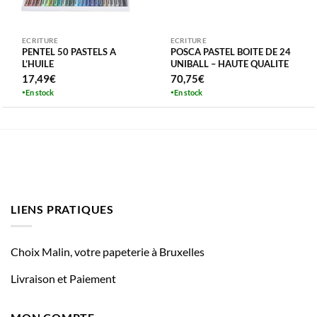
ECRITURE
ECRITURE
PENTEL 50 PASTELS A
POSCA PASTEL BOITE DE 24
L’HUILE
UNIBALL – HAUTE QUALITE
17,49
€
70,75
€
En stock
En stock
LIENS PRATIQUES
Choix Malin, votre papeterie à Bruxelles
Livraison et Paiement