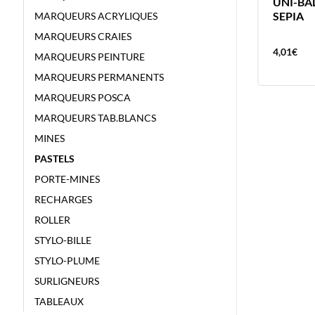
UNI-BALL FEUTRE PIN 0.1 GRIS
UNI-BAL
FONCE
SEPIA
MARQUEURS ACRYLIQUES
MARQUEURS CRAIES
4,01
€
4,01
€
MARQUEURS PEINTURE
MARQUEURS PERMANENTS
MARQUEURS POSCA
MARQUEURS TAB.BLANCS
MINES
PASTELS
PORTE-MINES
RECHARGES
ROLLER
STYLO-BILLE
STYLO-PLUME
SURLIGNEURS
TABLEAUX