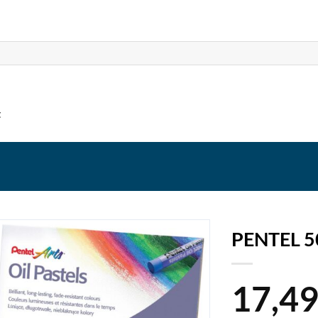
t
PENTEL 5
17,4