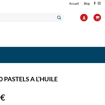
Accueil
Blog
0 PASTELS A L’HUILE
9
€