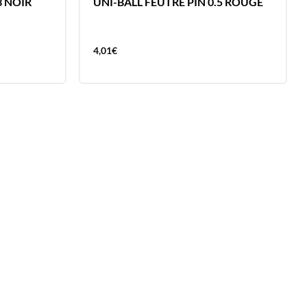
3 NOIR
UNI-BALL FEUTRE PIN 0.5 ROUGE
4,01
€