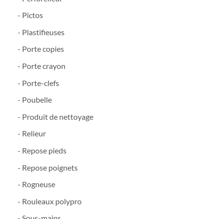
- Pictos
- Plastifieuses
- Porte copies
- Porte crayon
- Porte-clefs
- Poubelle
- Produit de nettoyage
- Relieur
- Repose pieds
- Repose poignets
- Rogneuse
- Rouleaux polypro
- Sous-mains