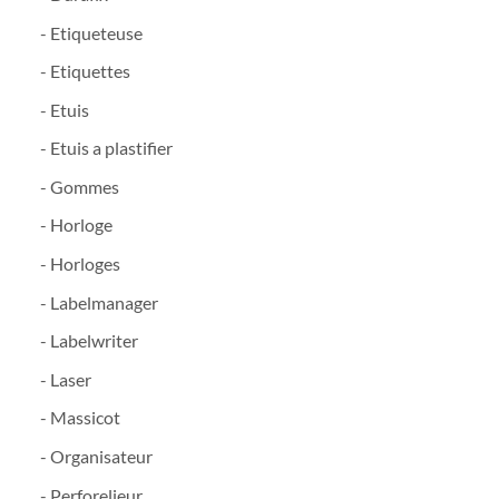
- Etiqueteuse
- Etiquettes
- Etuis
- Etuis a plastifier
- Gommes
- Horloge
- Horloges
- Labelmanager
- Labelwriter
- Laser
- Massicot
- Organisateur
- Perforelieur