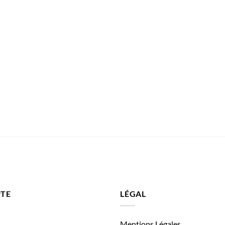
TE
LÉGAL
Mentions Légales