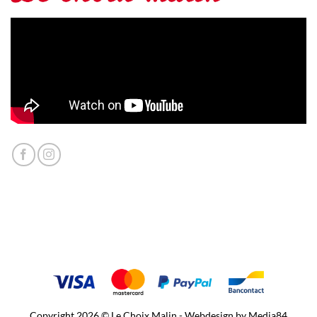
Copyright 2026 © Le Choix Malin - Webdesign by
Media84