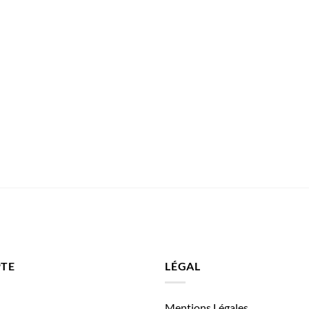
TE
LÉGAL
Mentions Légales