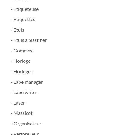
- Etiqueteuse
- Etiquettes
- Etuis
- Etuis a plastifier
- Gommes
- Horloge
- Horloges
- Labelmanager
- Labelwriter
- Laser
- Massicot
- Organisateur
- Perforelieur