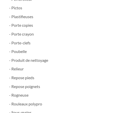
- Pictos
- Plastifieuses
- Porte copies
- Porte crayon
- Porte-clefs
- Poubelle
- Produit de nettoyage
- Relieur
- Repose pieds
- Repose poignets
- Rogneuse
- Rouleaux polypro
- Sous-mains