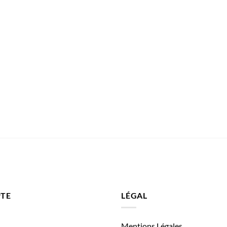
TE
LÉGAL
Mentions Légales