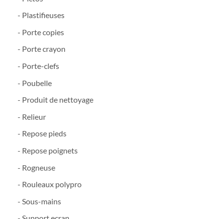
- Plastifieuses
- Porte copies
- Porte crayon
- Porte-clefs
- Poubelle
- Produit de nettoyage
- Relieur
- Repose pieds
- Repose poignets
- Rogneuse
- Rouleaux polypro
- Sous-mains
- Support ecran