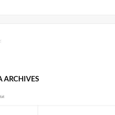
t
A ARCHIVES
ltat