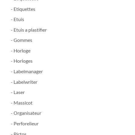
- Etiquettes
- Etuis
- Etuis a plastifier
- Gommes
- Horloge
- Horloges
- Labelmanager
- Labelwriter
- Laser
- Massicot
- Organisateur
- Perforelieur
- Pictos