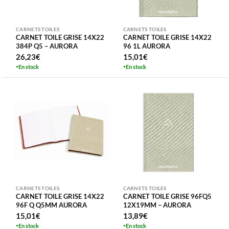
CARNETS TOILES
CARNETS TOILES
CARNET TOILE GRISE 14X22
CARNET TOILE GRISE 14X22
384P Q5 – AURORA
96 1L AURORA
26,23
€
15,01
€
En stock
En stock
CARNETS TOILES
CARNETS TOILES
CARNET TOILE GRISE 14X22
CARNET TOILE GRISE 96FQ5
96F Q Q5MM AURORA
12X19MM – AURORA
15,01
€
13,89
€
En stock
En stock