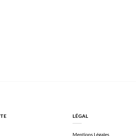
TE
LÉGAL
Mentions Légales