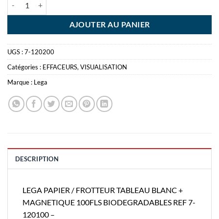
quantité de LEGA PAPIER / FROTTEUR TABLEAU BLANC + MAGNET
AJOUTER AU PANIER
UGS :
7-120200
Catégories :
EFFACEURS
,
VISUALISATION
Marque :
Lega
DESCRIPTION
LEGA PAPIER / FROTTEUR TABLEAU BLANC +
MAGNETIQUE 100FLS BIODEGRADABLES REF 7-
120100 –