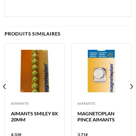
PRODUITS SIMILAIRES
AIMANTS
AIMANTS
AIMANTS SMILEY 8X
MAGNETOPLAN
20MM
PINCE AIMANTS
4,32
€
3,71
€