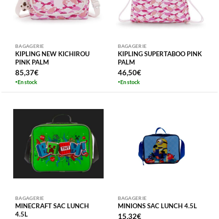
BAGAGERIE
BAGAGERIE
KIPLING NEW KICHIROU
KIPLING SUPERTABOO PINK
PINK PALM
PALM
85,37
€
46,50
€
En stock
En stock
BAGAGERIE
BAGAGERIE
MINECRAFT SAC LUNCH
MINIONS SAC LUNCH 4.5L
4.5L
15,32
€