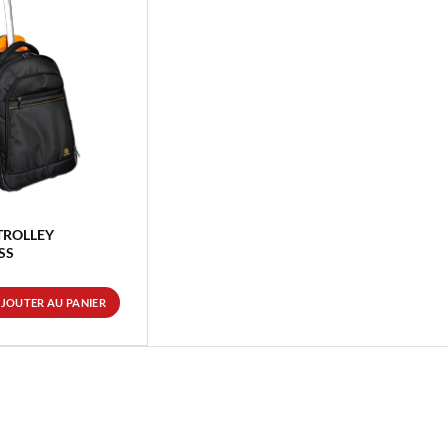
TROLLEY
SS
JOUTER AU PANIER