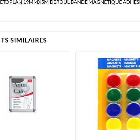
TOPLAN 19MMX5M DEROUL BANDE MAGNETIQUE ADHES
TS SIMILAIRES