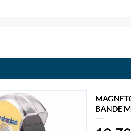
t
MAGNET
BANDE M