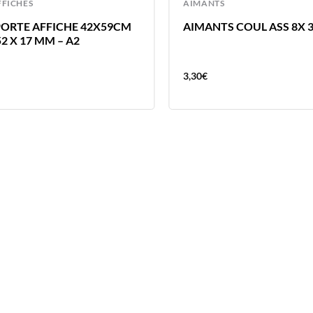
FFICHES
AIMANTS
ORTE AFFICHE 42X59CM
AIMANTS COUL ASS 8X
52 X 17 MM – A2
3,30
€