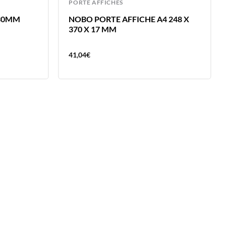
PORTE AFFICHES
 30MM
NOBO PORTE AFFICHE A4 248 X
370 X 17 MM
41,04
€