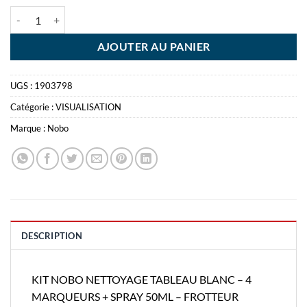
quantité de KIT NOBO NETTOYAGE TABLEAU BLANC - 4 MARQUEUR
AJOUTER AU PANIER
UGS :
1903798
Catégorie :
VISUALISATION
Marque :
Nobo
DESCRIPTION
KIT NOBO NETTOYAGE TABLEAU BLANC – 4
MARQUEURS + SPRAY 50ML – FROTTEUR