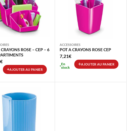
OIRES
ACCESSOIRES
 CRAYONS ROSE – CEP – 6
POT A CRAYONS ROSE CEP
ARTIMENTS
7,21
€
€
En
AJOUTER AU PANIER
stock
AJOUTER AU PANIER