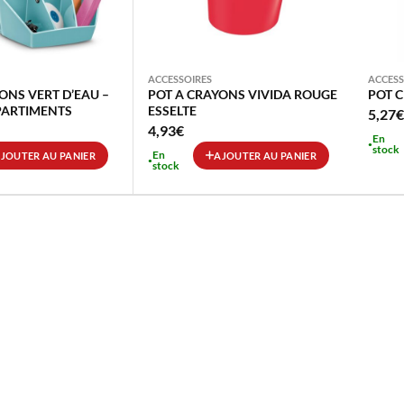
ACCESSOIRES
ACCESS
ONS VERT D’EAU –
POT A CRAYONS VIVIDA ROUGE
POT C
PARTIMENTS
ESSELTE
5,27
€
4,93
€
En
stock
En
JOUTER AU PANIER
AJOUTER AU PANIER
stock