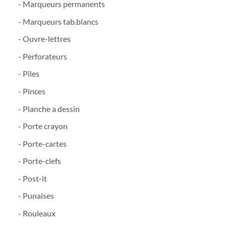
- Marqueurs permanents
- Marqueurs tab.blancs
- Ouvre-lettres
- Perforateurs
- Piles
- Pinces
- Planche a dessin
- Porte crayon
- Porte-cartes
- Porte-clefs
- Post-it
- Punaises
- Rouleaux