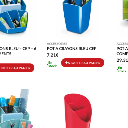
ACCESSOIRES
ACCESS
ONS BLEU – CEP – 6
POT A CRAYONS BLEU CEP
POT A
MENTS
COMP
7,21
€
29,31
En
AJOUTER AU PANIER
stock
En
JOUTER AU PANIER
stock