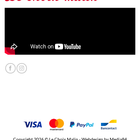
Copyright 2026 © Le Choix Malin - Webdesign by
Media84