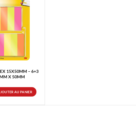
DEX 15X50MM – 6+3
15MM X 50MM
JOUTER AU PANIER