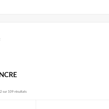
t
ENCRE
2 sur 109 résultats