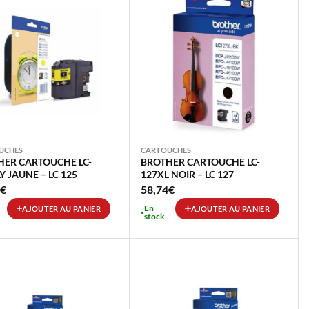
UCHES
CARTOUCHES
HER CARTOUCHE LC-
BROTHER CARTOUCHE LC-
Y JAUNE – LC 125
127XL NOIR – LC 127
€
58,74
€
En
AJOUTER AU PANIER
AJOUTER AU PANIER
stock