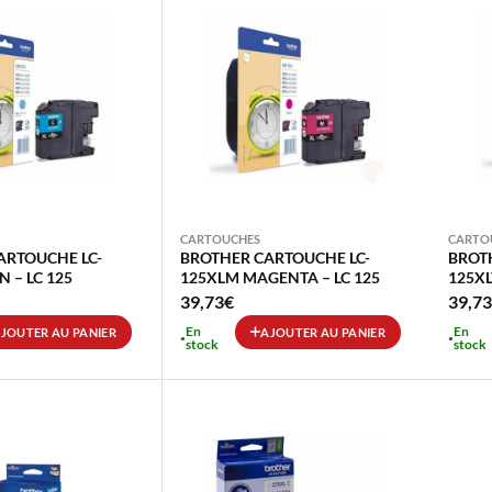
CARTOUCHES
CARTO
ARTOUCHE LC-
BROTHER CARTOUCHE LC-
BROT
N – LC 125
125XLM MAGENTA – LC 125
125XL
39,73
€
39,73
En
En
JOUTER AU PANIER
AJOUTER AU PANIER
stock
stock