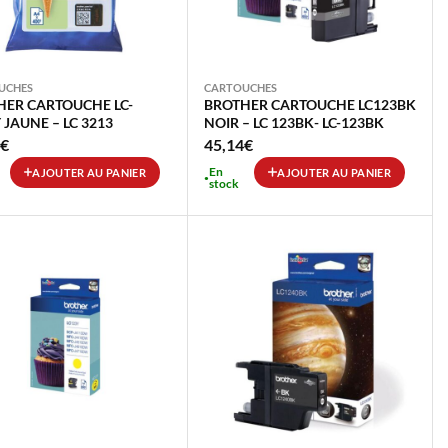
UCHES
CARTOUCHES
HER CARTOUCHE LC-
BROTHER CARTOUCHE LC123BK
 JAUNE – LC 3213
NOIR – LC 123BK- LC-123BK
€
45,14
€
En
AJOUTER AU PANIER
AJOUTER AU PANIER
stock