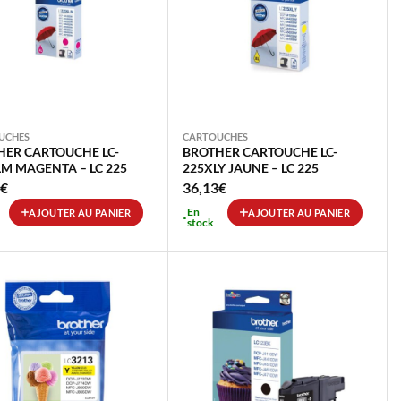
UCHES
CARTOUCHES
HER CARTOUCHE LC-
BROTHER CARTOUCHE LC-
M MAGENTA – LC 225
225XLY JAUNE – LC 225
€
36,13
€
En
AJOUTER AU PANIER
AJOUTER AU PANIER
stock