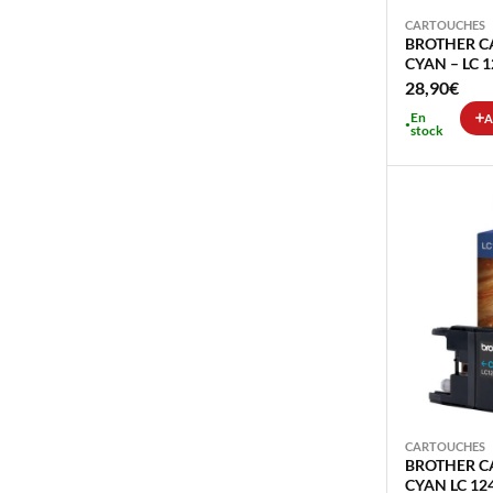
CARTOUCHES
BROTHER C
CYAN – LC 1
28,90
€
En
A
stock
CARTOUCHES
BROTHER C
CYAN LC 124