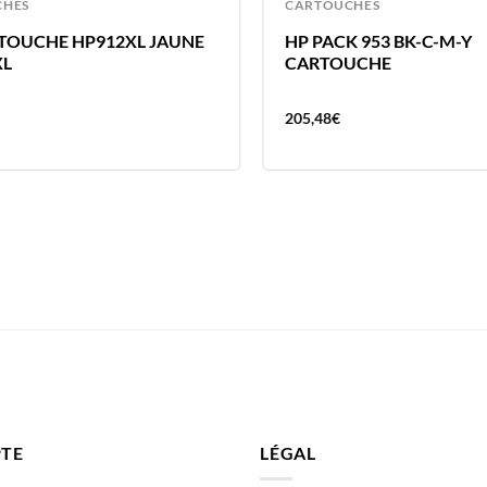
CHES
CARTOUCHES
TOUCHE HP912XL JAUNE
HP PACK 953 BK-C-M-Y
XL
CARTOUCHE
205,48
€
TE
LÉGAL