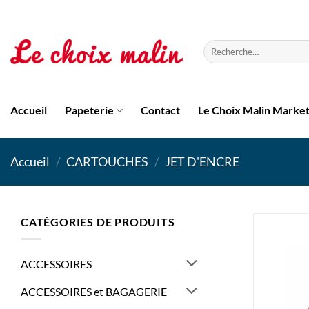
Passer
au
contenu
Recherche
pour :
Accueil
Papeterie
Contact
Le Choix Malin Marke
Accueil
/
CARTOUCHES
/
JET D'ENCRE
CATÉGORIES DE PRODUITS
ACCESSOIRES
ACCESSOIRES et BAGAGERIE