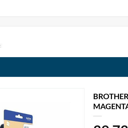
t
BROTHER
MAGENTA 