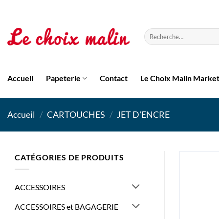
Passer
au
contenu
Recherche
pour :
Accueil
Papeterie
Contact
Le Choix Malin Marke
Accueil
/
CARTOUCHES
/
JET D'ENCRE
CATÉGORIES DE PRODUITS
ACCESSOIRES
ACCESSOIRES et BAGAGERIE