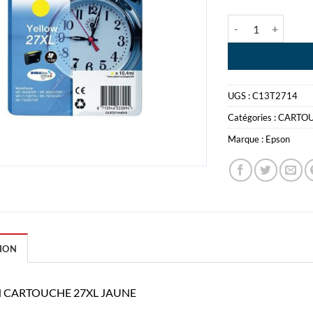
quantité de EPSO
UGS :
C13T2714
Catégories :
CARTO
Marque :
Epson
ION
 CARTOUCHE 27XL JAUNE