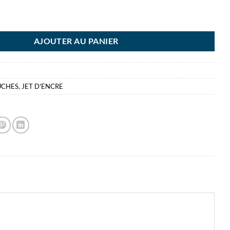
N CARTOUCHE 27XL JAUNE
AJOUTER AU PANIER
UCHES
,
JET D'ENCRE