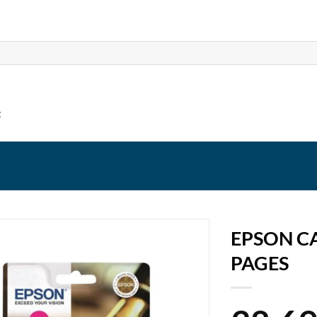
t
EPSON C
PAGES