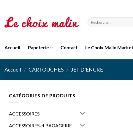
Passer
au
contenu
Recherche
pour :
Accueil
Papeterie
Contact
Le Choix Malin Marke
Accueil
/
CARTOUCHES
/
JET D'ENCRE
CATÉGORIES DE PRODUITS
ACCESSOIRES
ACCESSOIRES et BAGAGERIE