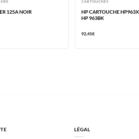
CHES
CARTOUCHES
ER 125A NOIR
HP CARTOUCHE HP963X
HP 963BK
92,45
€
TE
LÉGAL