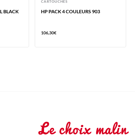
CARTOUCHES
L BLACK
HP PACK 4 COULEURS 903
106,30
€