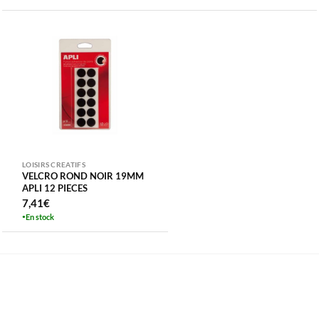
LOISIRS CREATIFS
VELCRO ROND NOIR 19MM
APLI 12 PIECES
7,41
€
En stock