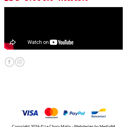
Copyright 2026 © Le Choix Malin - Webdesign by
Media84