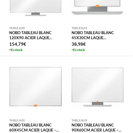
TABLEAUX
TABLEAUX
NOBO TABLEAU BLANC
NOBO TABLEAU BLANC
120X90 ACIER LAQUE
45X30CM LAQUE
MAGNETIQUE 1905217
MAGNETIQUE ACIER LAQUE
154,79
€
38,98
€
1905215
En stock
En stock
TABLEAUX
TABLEAUX
NOBO TABLEAU BLANC
NOBO TABLEAU BLANC
60X45CM ACIER LAQUE –
90X60CM ACIER LAQUE –