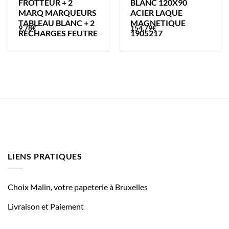
FROTTEUR + 2
BLANC 120X90
MARQ MARQUEURS
ACIER LAQUE
TABLEAU BLANC + 2
MAGNETIQUE
9,78
€
154,79
€
RECHARGES FEUTRE
1905217
LIENS PRATIQUES
Choix Malin, votre papeterie à Bruxelles
Livraison et Paiement