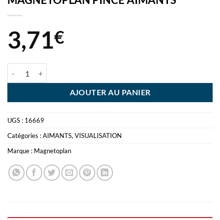
3,71
€
quantité de MAGNETOPLAN PINCE AIMANTS
AJOUTER AU PANIER
UGS :
16669
Catégories :
AIMANTS
,
VISUALISATION
Marque :
Magnetoplan