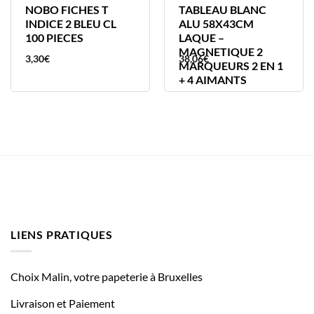
NOBO FICHES T
TABLEAU BLANC
INDICE 2 BLEU CL
ALU 58X43CM
100 PIECES
LAQUE –
MAGNETIQUE 2
3,30
€
38,06
€
MARQUEURS 2 EN 1
+ 4 AIMANTS
LIENS PRATIQUES
Choix Malin, votre papeterie à Bruxelles
Livraison et Paiement