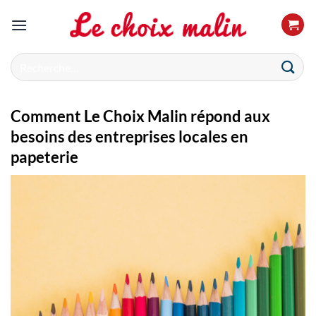
Passer
au
contenu
Recherche
pour :
Comment Le Choix Malin répond aux
besoins des entreprises locales en
papeterie