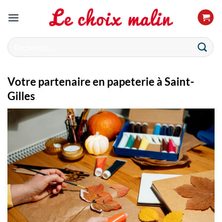
Passer
au
contenu
Recherche
pour :
Votre partenaire en papeterie à Saint-
Gilles