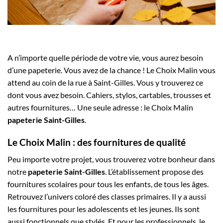
A n’importe quelle période de votre vie, vous aurez besoin
d’une papeterie. Vous avez de la chance ! Le Choix Malin vous
attend au coin de la rue à Saint-Gilles. Vous y trouverez ce
dont vous avez besoin. Cahiers, stylos, cartables, trousses et
autres fournitures… Une seule adresse : le Choix Malin
papeterie Saint-Gilles
.
Le Choix Malin : des fournitures de qualité
Peu importe votre projet, vous trouverez votre bonheur dans
notre
papeterie Saint-Gilles
. L’établissement propose des
fournitures scolaires pour tous les enfants, de tous les âges.
Retrouvez l’univers coloré des classes primaires. Il y a aussi
les fournitures pour les adolescents et les jeunes. Ils sont
aussi fonctionnels que stylés. Et pour les professionnels, le