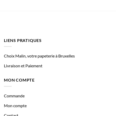
LIENS PRATIQUES
Choix Malin, votre papeterie à Bruxelles
Livraison et Paiement
MON COMPTE
Commande
Mon compte
Contact