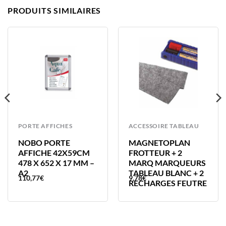
PRODUITS SIMILAIRES
PORTE AFFICHES
ACCESSOIRE TABLEAU
NOBO PORTE
MAGNETOPLAN
AFFICHE 42X59CM
FROTTEUR + 2
478 X 652 X 17 MM –
MARQ MARQUEURS
A2
TABLEAU BLANC + 2
110,77
€
9,78
€
RECHARGES FEUTRE