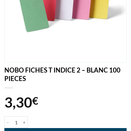
NOBO FICHES T INDICE 2 – BLANC 100
PIECES
3,30
€
quantité de NOBO FICHES T INDICE 2 - BLANC 100 PIECES