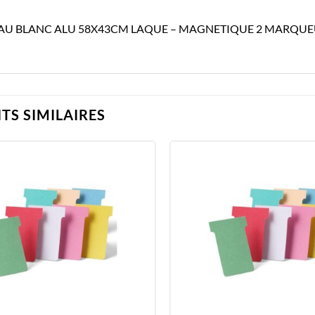
AU BLANC ALU 58X43CM LAQUE – MAGNETIQUE 2 MARQUEUR
TS SIMILAIRES