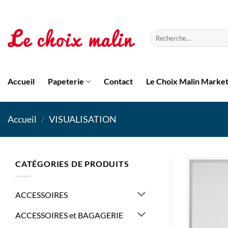
Passer
au
contenu
Recherche
pour :
Accueil
Papeterie
Contact
Le Choix Malin Marke
Accueil
/
VISUALISATION
CATÉGORIES DE PRODUITS
ACCESSOIRES
ACCESSOIRES et BAGAGERIE