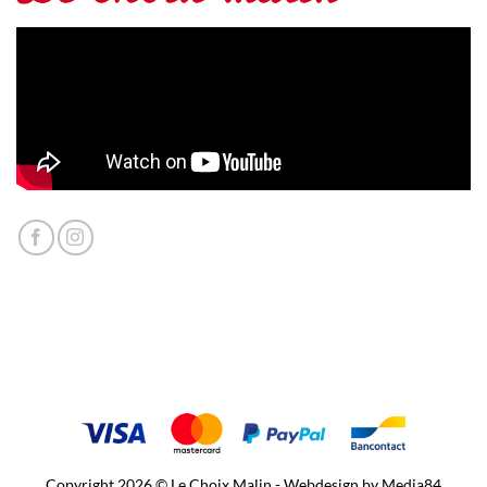
Copyright 2026 © Le Choix Malin - Webdesign by
Media84