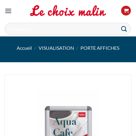
Passer
au
contenu
Recherche
pour :
Accueil
/
VISUALISATION
/
PORTE AFFICHES