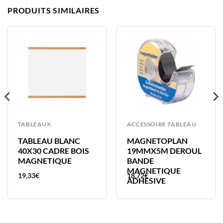
PRODUITS SIMILAIRES
TABLEAUX
ACCESSOIRE TABLEAU
TABLEAU BLANC
MAGNETOPLAN
40X30 CADRE BOIS
19MMX5M DEROUL
MAGNETIQUE
BANDE
MAGNETIQUE
19,33
€
18,72
€
ADHESIVE