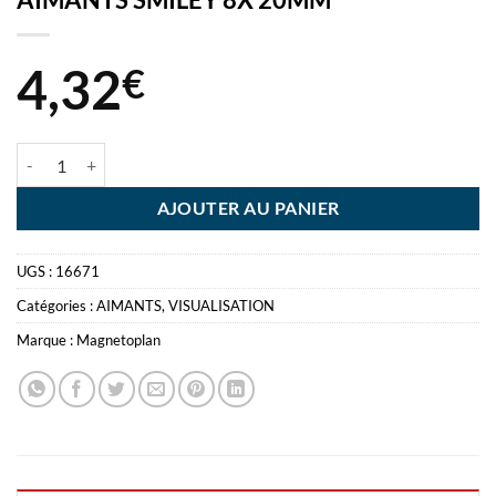
4,32
€
quantité de AIMANTS SMILEY 8X 20MM
AJOUTER AU PANIER
UGS :
16671
Catégories :
AIMANTS
,
VISUALISATION
Marque :
Magnetoplan