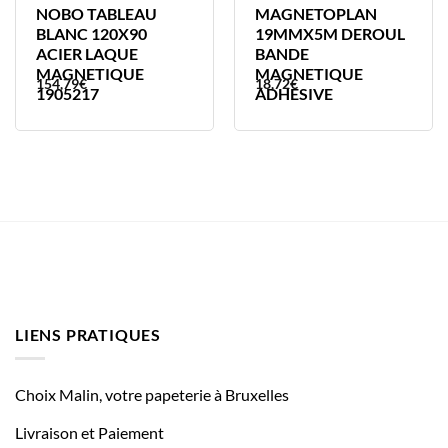
NOBO TABLEAU
MAGNETOPLAN
BLANC 120X90
19MMX5M DEROUL
ACIER LAQUE
BANDE
MAGNETIQUE
MAGNETIQUE
154,79
€
18,72
€
1905217
ADHESIVE
LIENS PRATIQUES
Choix Malin, votre papeterie à Bruxelles
Livraison et Paiement