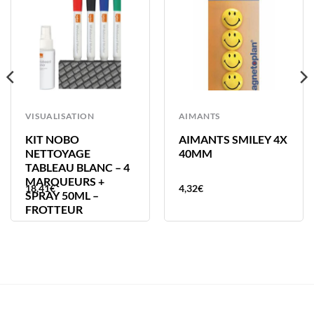
VISUALISATION
AIMANTS
KIT NOBO
AIMANTS SMILEY 4X
NETTOYAGE
40MM
TABLEAU BLANC – 4
MARQUEURS +
18,41
€
4,32
€
SPRAY 50ML –
FROTTEUR