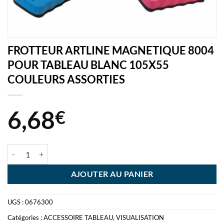
FROTTEUR ARTLINE MAGNETIQUE 8004
POUR TABLEAU BLANC 105X55
COULEURS ASSORTIES
6,68
€
quantité de FROTTEUR ARTLINE MAGNETIQUE 8004 POUR TABLE
AJOUTER AU PANIER
UGS :
0676300
Catégories :
ACCESSOIRE TABLEAU
,
VISUALISATION