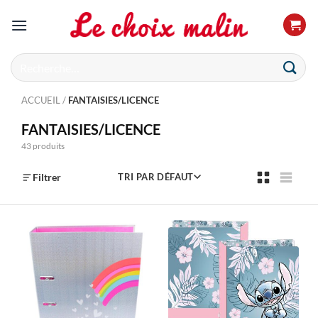
Passer
au
contenu
Recherche
pour :
ACCUEIL
/
FANTAISIES/LICENCE
FANTAISIES/LICENCE
43 produits
Filtrer
TRI PAR DÉFAUT