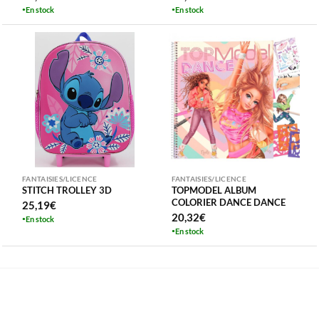
En stock
En stock
FANTAISIES/LICENCE
FANTAISIES/LICENCE
STITCH TROLLEY 3D
TOPMODEL ALBUM
COLORIER DANCE DANCE
25,19
€
20,32
€
En stock
En stock