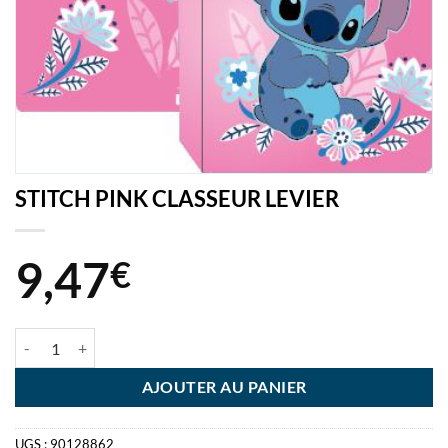
STITCH PINK CLASSEUR LEVIER
9,47
€
quantité de STITCH PINK CLASSEUR LEVIER
AJOUTER AU PANIER
UGS :
90128862