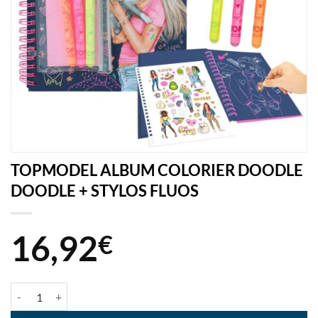
TOPMODEL ALBUM COLORIER DOODLE
DOODLE + STYLOS FLUOS
16,92
€
quantité de TOPMODEL ALBUM COLORIER DOODLE DOODLE + STY