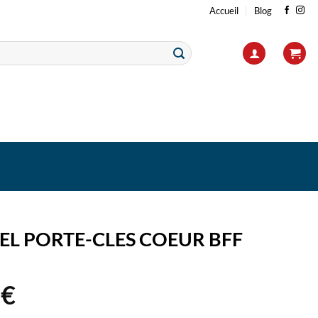
Accueil
Blog
L PORTE-CLES COEUR BFF
2
€