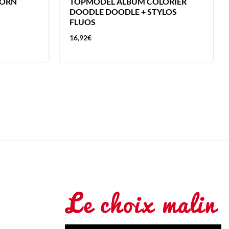
CORN
TOPMODEL ALBUM COLORIER
DOODLE DOODLE + STYLOS
FLUOS
16,92
€