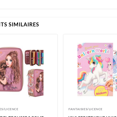
TS SIMILAIRES
ES/LICENCE
FANTAISIES/LICENCE