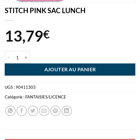
STITCH PINK SAC LUNCH
13,79
€
quantité de STITCH PINK SAC LUNCH
AJOUTER AU PANIER
UGS :
90411303
Catégorie :
FANTAISIES/LICENCE