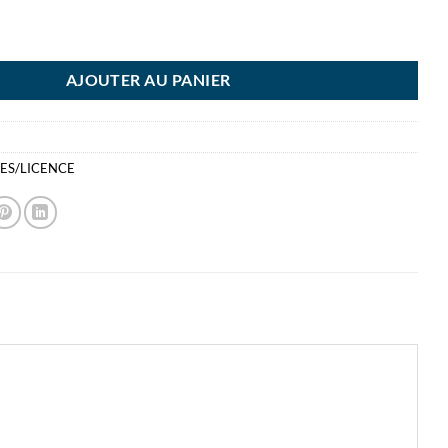
H ETIQUETTES 3 FEUILLES
AJOUTER AU PANIER
IES/LICENCE