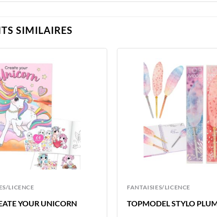
TS SIMILAIRES
ES/LICENCE
FANTAISIES/LICENCE
REATE YOUR UNICORN
TOPMODEL STYLO PLU