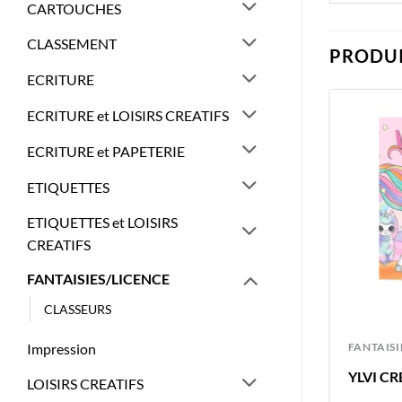
CARTOUCHES
CLASSEMENT
PRODUI
ECRITURE
ECRITURE et LOISIRS CREATIFS
ECRITURE et PAPETERIE
ETIQUETTES
ETIQUETTES et LOISIRS
CREATIFS
FANTAISIES/LICENCE
CLASSEURS
FANTAISIES/LICENCE
FANTAISI
Impression
E
TOPMODEL ALBUM COLORIER
YLVI C
LOISIRS CREATIFS
DOODLE DOODLE + STYLOS