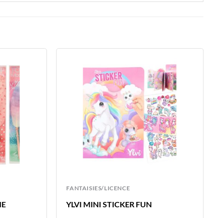
FANTAISIES/LICENCE
ME
YLVI MINI STICKER FUN