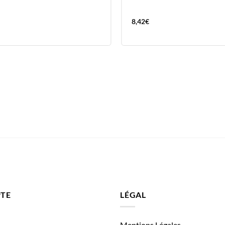
8,42
€
TE
LÉGAL
Mentions Légales