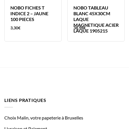
NOBO FICHES T
NOBO TABLEAU
INDICE 2 – JAUNE
BLANC 45X30CM
100 PIECES
LAQUE
MAGNETIQUE ACIER
3,30
€
38,98
€
LAQUE 1905215
LIENS PRATIQUES
Choix Malin, votre papeterie à Bruxelles
Livraison et Paiement