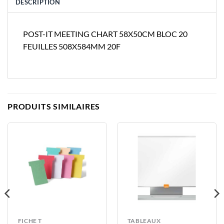
DESCRIPTION
POST-IT MEETING CHART 58X50CM BLOC 20
FEUILLES 508X584MM 20F
PRODUITS SIMILAIRES
FICHE T
TABLEAUX