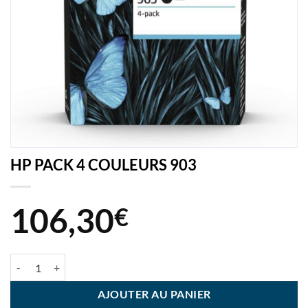
HP PACK 4 COULEURS 903
106,30
€
quantité de HP PACK 4 COULEURS 903
AJOUTER AU PANIER