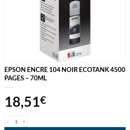
EPSON ENCRE 104 NOIR ECOTANK 4500
PAGES – 70ML
18,51
€
quantité de EPSON ENCRE 104 NOIR ECOTANK 4500 PAGES - 70ML