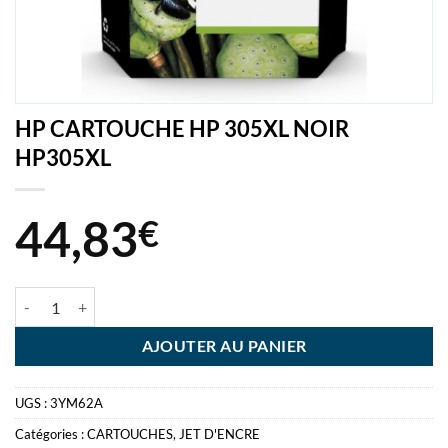
HP CARTOUCHE HP 305XL NOIR
HP305XL
44,83
€
quantité de HP CARTOUCHE HP 305XL NOIR HP305XL
AJOUTER AU PANIER
UGS :
3YM62A
Catégories :
CARTOUCHES
,
JET D'ENCRE